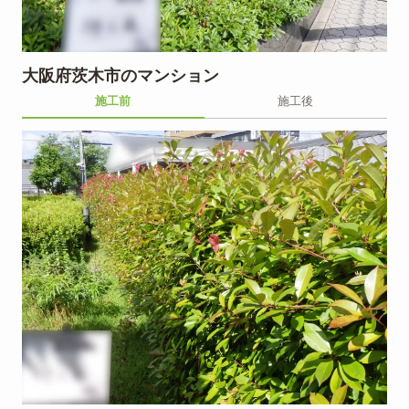
大阪府茨木市のマンション
施工前
施工後