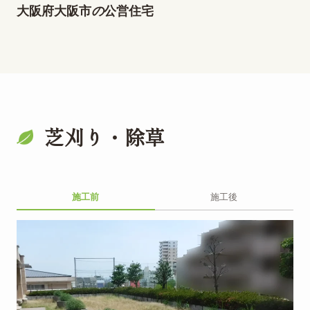
大阪府大阪市
の
公営住宅
芝刈り・除草
施工前
施工後