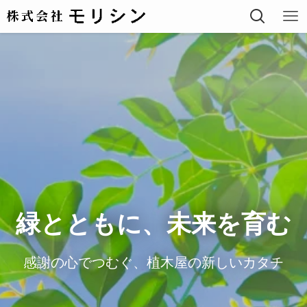
緑とともに、未来を育む
感謝の心でつむぐ、植木屋の新しいカタチ