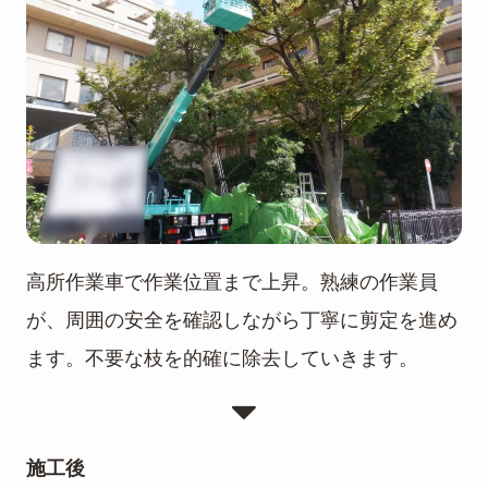
高所作業車で作業位置まで上昇。熟練の作業員
が、周囲の安全を確認しながら丁寧に剪定を進め
ます。不要な枝を的確に除去していきます。
施工後