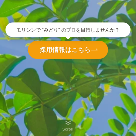
モリシンで "みどり" のプロを目指しませんか？
採用情報はこちら
Scroll