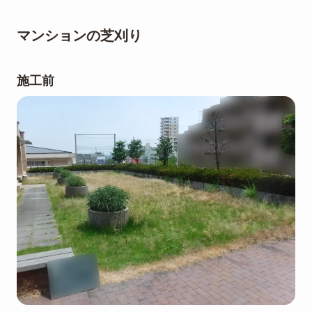
マンションの芝刈り
施工前